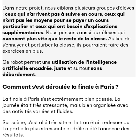
Dans notre projet, nous ciblons plusieurs groupes d’élèves
:
ceux qui n’arrivent pas à suivre en cours
,
ceux qui
n’ont pas les moyens pour se payer un cours
particulier
et
ceux qui ont besoin d’explications
supplémentaires
. Nous pensons aussi aux élèves qui
avancent plus vite que le reste de la classe.
Au lieu de
s’ennuyer et perturber la classe, ils pourraient faire des
exercices en plus.
Ce robot permet une
utilisation de l’intelligence
artificielle encadrée
,
juste
et surtout
sans
débordement
.
Comment s’est déroulée la finale à Paris ?
La finale à Paris s’est extrêmement bien passée. La
journée était très stressante, mais bien organisée avec
des activités variées et fluides.
Sur scène, c’est allé très vite et le trac était redescendu.
La partie la plus stressante et drôle a été l’annonce des
résultats.