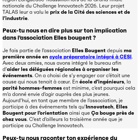
nationale du Challenge Innovatech 2026. Leur projet
TALAS leur a valu le
prix de la Cité des sciences et de
l’industrie
.
Peux-tu nous en dire plus sur ton implication
dans l’association Elles bougent ?
Je fais partie de l’association
Elles Bougent
depuis
ma
première année en
cycle préparatoire intégré à CESI
.
Avec deux amies, nous avons intégré le bureau afin
d’
aider les déléguées régionales à organiser les
événements
. On a choisi de s’y engager car c’était une
cause qui nous tenait à cœur. En
école d’ingénieurs
, la
parité hommes-femmes
est minime, c’est pourquoi cela
m’a donné envie d’agir auprès des plus jeunes.
Aujourd’hui, en tant que membre de l’association, je
participe à des événements tels qu’
Innovatech
,
Elles
Bougent pour l’orientation
ainsi que
Ça bouge près de
chez vous
. C’est d’ailleurs la troisième année que je
participe au Challenge Innovatech.
Peux-tu nous raconter ton expérience du