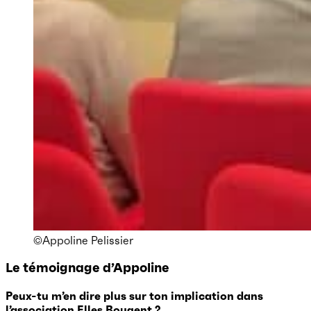
©Appoline Pelissier
Le témoignage d’
Appoline
Peux-tu m’en dire plus sur ton implication dans
l’association Elles Bougent ?