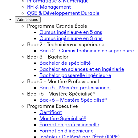
Informatique & Numérique
RH & Management
QSE & Développement Durable
Admissions
Programme Grande École
Cursus ingénieur·e en 5 ans
Cursus ingénieur·e en 3 ans
Bac+2 - Technicien·ne supérieur·e
Bac+2 - Cursus technicien·ne supérieur·e
Bac+3 – Bachelor
Bachelor de spécialité
Bachelor en sciences et en ingénierie
Bachelor passerelle ingénieur·e
Bac+5 – Mastère Professionnel
Bac+5 - Mastère professionnel
Bac +6 - Mastère Spécialisé®
Bac+6 – Mastère Spécialisé®
Programme Executive
Certificat
Mastère Spécialisé®
Formation professionnelle
Formation d’ingénieur·e
Ingénieur Diplômé par l’État (IDPE)