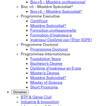
Bac+5 – Mastère professionnel
Bac +6 - Mastère Spécialisé®
Bac+6 – Mastère Spécialisé®
Programme Executive
Certificat
Mastère Spécialisé®
Formation professionnelle
Formation d’ingénieur·e
Ingénieur Diplômé par l’État (IDPE)
Programme Doctoral
Programme Doctoral
Programmes Internationaux
Foundation Years
Bachelor’s Degree
Diplôme d’ingénieur en 5 ans
Master’s Degree
Mastère Spécialisé®
Master of Science
Short Programs
Domaines
BTP & Génie Civil
Industrie & Innovation