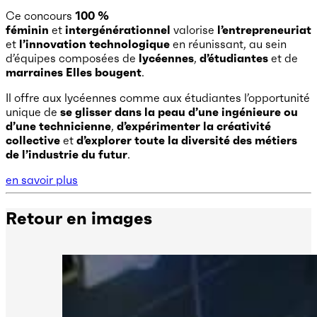
Ce concours
100 %
féminin
et
intergénérationnel
valorise
l’entrepreneuriat
et
l’innovation technologique
en réunissant, au sein
d’équipes composées de
lycéennes
,
d’étudiantes
et de
marraines Elles bougent
.
Il offre aux lycéennes comme aux étudiantes l’opportunité
unique de
se glisser dans la peau d’une ingénieure ou
d’une technicienne
,
d’expérimenter la créativité
collective
et
d’explorer toute la diversité des métiers
de l’industrie du futur
.
en savoir plus
Retour en images