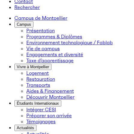
Contact
Rechercher
Campus de Montpellier
Campus
Présentation
Programmes & Diplômes
Environnement technologique / Fablab
Vie de campus
Engagements et diversité
Taxe d’apprentissage
Vivre à Montpellier
Logement
Restauration
Transports
Aides & Financement
Découvrir Montpellier
Étudiants Internationaux
Intégrer CESI
Préparer son arrivée
Témoignages
Actualités