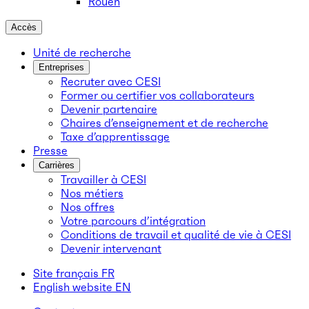
Rouen
Accès
Unité de recherche
Entreprises
Recruter avec CESI
Former ou certifier vos collaborateurs
Devenir partenaire
Chaires d’enseignement et de recherche
Taxe d’apprentissage
Presse
Carrières
Travailler à CESI
Nos métiers
Nos offres
Votre parcours d’intégration
Conditions de travail et qualité de vie à CESI
Devenir intervenant
Site français
FR
English website
EN