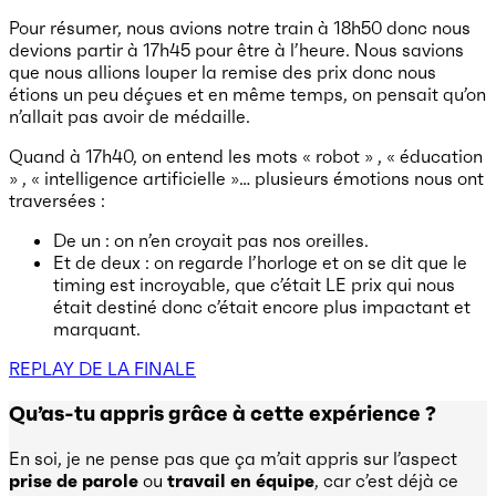
Pour résumer, nous avions notre train à 18h50 donc nous
devions partir à 17h45 pour être à l’heure. Nous savions
que nous allions louper la remise des prix donc nous
étions un peu déçues et en même temps, on pensait qu’on
n’allait pas avoir de médaille.
Quand à 17h40, on entend les mots « robot » , « éducation
» , « intelligence artificielle »… plusieurs émotions nous ont
traversées :
De un : on n’en croyait pas nos oreilles.
Et de deux : on regarde l’horloge et on se dit que le
timing est incroyable, que c’était LE
prix qui nous
était destiné donc c’était encore plus impactant et
marquant.
REPLAY DE LA FINALE
Qu’as-tu appris grâce à cette expérience ?
En soi, je ne pense pas que ça m’ait appris sur l’aspect
prise de parole
ou
travail en équipe
, car c’est déjà ce