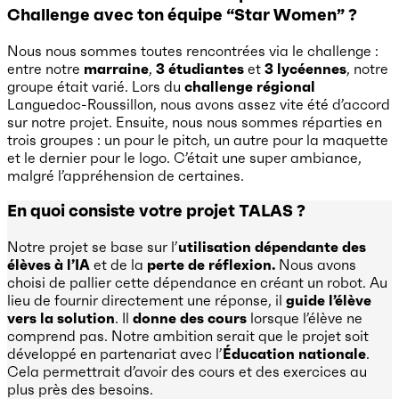
Challenge avec ton équipe “Star Women” ?
Nous nous sommes toutes rencontrées via le challenge :
entre notre
marraine
,
3 étudiantes
et
3 lycéennes
, notre
groupe était varié. Lors du
challenge régional
Languedoc-Roussillon, nous avons assez vite été d’accord
sur notre projet. Ensuite, nous nous sommes réparties en
trois groupes : un pour le pitch, un autre pour la maquette
et le dernier pour le logo. C’était une super ambiance,
malgré l’appréhension de certaines.
En quoi consiste votre projet TALAS ?
Notre projet se base sur l’
utilisation dépendante des
élèves à l’IA
et de la
perte de réflexion.
Nous avons
choisi de pallier cette dépendance en créant un robot. Au
lieu de fournir directement une réponse, il
guide l’élève
vers la solution
. Il
donne des cours
lorsque l’élève ne
comprend pas. Notre ambition serait que le projet soit
développé en partenariat avec l’
Éducation nationale
.
Cela permettrait d’avoir des cours et des exercices au
plus près des besoins.