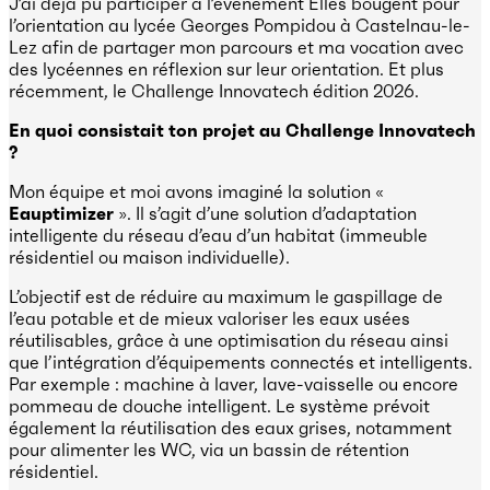
J’ai déjà pu participer à l’événement Elles bougent pour
l’orientation au lycée Georges Pompidou à Castelnau-le-
Lez afin de partager mon parcours et ma vocation avec
des lycéennes en réflexion sur leur orientation. Et plus
récemment, le Challenge Innovatech édition 2026.
En quoi consistait ton projet au Challenge Innovatech
?
Mon équipe et moi avons imaginé la solution «
Eauptimizer
». Il s’agit d’une solution d’adaptation
intelligente du réseau d’eau d’un habitat (immeuble
résidentiel ou maison individuelle).
L’objectif est de réduire au maximum le gaspillage de
l’eau potable et de mieux valoriser les eaux usées
réutilisables, grâce à une optimisation du réseau ainsi
que l’intégration d’équipements connectés et intelligents.
Par exemple : machine à laver, lave-vaisselle ou encore
pommeau de douche intelligent. Le système prévoit
également la réutilisation des eaux grises, notamment
pour alimenter les WC, via un bassin de rétention
résidentiel.