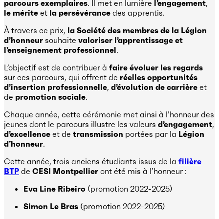
parcours exemplaires
. Il met en lumière
l’engagement
,
le mérite
et
la persévérance
des apprentis.
À travers ce prix,
la Société des membres de la Légion
d’honneur
souhaite
valoriser l’apprentissage et
l’enseignement professionnel
.
L’objectif est de contribuer à
faire évoluer les regards
sur ces parcours, qui offrent de
réelles opportunités
d’insertion professionnelle
,
d’évolution de carrière
et
de
promotion sociale
.
Chaque année, cette cérémonie met ainsi à l’honneur des
jeunes dont le parcours illustre les valeurs
d’engagement
,
d’excellence
et de
transmission
portées par la
Légion
d’honneur
.
Cette année, trois anciens étudiants issus de la
filière
BTP
de
CESI Montpellier
ont été mis à l’honneur :
Eva Line Ribeiro
(promotion 2022-2025)
Simon Le Bras
(promotion 2022-2025)