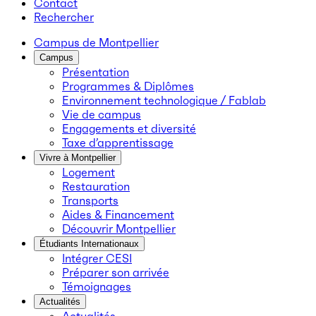
Contact
Rechercher
Campus de Montpellier
Campus
Présentation
Programmes & Diplômes
Environnement technologique / Fablab
Vie de campus
Engagements et diversité
Taxe d’apprentissage
Vivre à Montpellier
Logement
Restauration
Transports
Aides & Financement
Découvrir Montpellier
Étudiants Internationaux
Intégrer CESI
Préparer son arrivée
Témoignages
Actualités