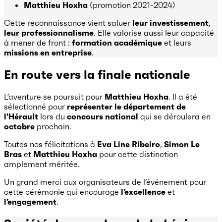
Matthieu Hoxha
(promotion 2021-2024)
Cette reconnaissance vient saluer
leur investissement
,
leur professionnalisme
. Elle valorise aussi leur capacité
à mener de front :
formation académique
et leurs
missions en entreprise
.
En route vers la finale nationale
L’aventure se poursuit pour
Matthieu Hoxha
. Il a été
sélectionné pour
représenter le département de
l’Hérault
lors du
concours national
qui se déroulera en
octobre
prochain.
Toutes nos félicitations à
Eva Line Ribeiro
,
Simon Le
Bras
et
Matthieu Hoxha
pour cette distinction
amplement méritée.
Un grand merci aux organisateurs de l’événement pour
cette cérémonie qui encourage
l’excellence
et
l’engagement
.