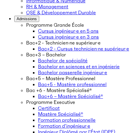
Informatique & Numérique
RH & Management
QSE & Développement Durable
Admissions
Programme Grande École
Cursus ingénieur·e en 5 ans
Cursus ingénieur·e en 3 ans
Bac+2 - Technicien·ne supérieur·e
Bac+2 - Cursus technicien·ne supérieur·e
Bac+3 – Bachelor
Bachelor de spécialité
Bachelor en sciences et en ingénierie
Bachelor passerelle ingénieur·e
Bac+5 – Mastère Professionnel
Bac+5 - Mastère professionnel
Bac +6 - Mastère Spécialisé®
Bac+6 – Mastère Spécialisé®
Programme Executive
Certificat
Mastère Spécialisé®
Formation professionnelle
Formation d’ingénieur·e
Ingénieur Diplômé par l’État (IDPE)