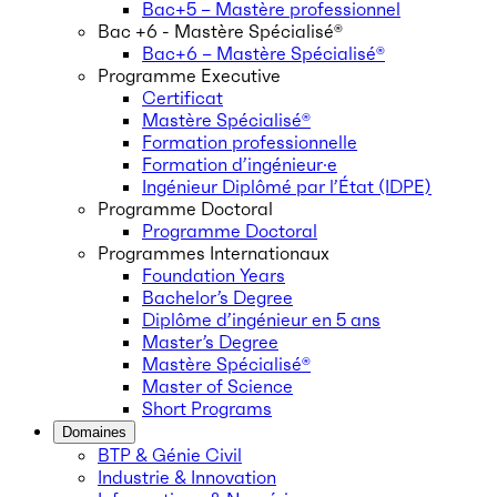
Bac+5 – Mastère professionnel
Bac +6 - Mastère Spécialisé®
Bac+6 – Mastère Spécialisé®
Programme Executive
Certificat
Mastère Spécialisé®
Formation professionnelle
Formation d’ingénieur·e
Ingénieur Diplômé par l’État (IDPE)
Programme Doctoral
Programme Doctoral
Programmes Internationaux
Foundation Years
Bachelor’s Degree
Diplôme d’ingénieur en 5 ans
Master’s Degree
Mastère Spécialisé®
Master of Science
Short Programs
Domaines
BTP & Génie Civil
Industrie & Innovation