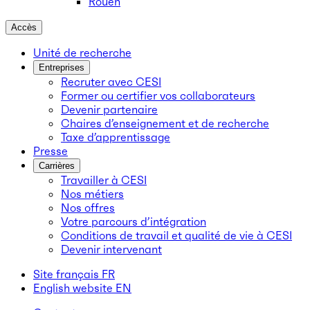
Rouen
Accès
Unité de recherche
Entreprises
Recruter avec CESI
Former ou certifier vos collaborateurs
Devenir partenaire
Chaires d’enseignement et de recherche
Taxe d’apprentissage
Presse
Carrières
Travailler à CESI
Nos métiers
Nos offres
Votre parcours d’intégration
Conditions de travail et qualité de vie à CESI
Devenir intervenant
Site français
FR
English website
EN