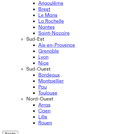
Angoulême
Brest
Le Mans
La Rochelle
Nantes
Saint-Nazaire
Sud-Est
Aix-en-Provence
Grenoble
Lyon
Nice
Sud-Ouest
Bordeaux
Montpellier
Pau
Toulouse
Nord-Ouest
Arras
Caen
Lille
Rouen
Accès