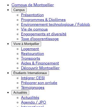
Campus de Montpellier
Campus
Présentation
Programmes & Diplômes
Environnement technologique / Fablab
Vie de campus
Engagements et diversité
Taxe d’apprentissage
Vivre à Montpellier
Logement
Restauration
Transports
Aides & Financement
Découvrir Montpellier
Étudiants Internationaux
Intégrer CESI
Préparer son arrivée
Témoignages
Actualités
Actualités
Agenda / JPO