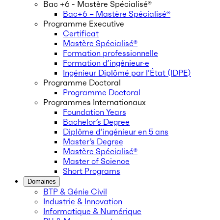
Bac +6 - Mastère Spécialisé®
Bac+6 – Mastère Spécialisé®
Programme Executive
Certificat
Mastère Spécialisé®
Formation professionnelle
Formation d’ingénieur·e
Ingénieur Diplômé par l’État (IDPE)
Programme Doctoral
Programme Doctoral
Programmes Internationaux
Foundation Years
Bachelor’s Degree
Diplôme d’ingénieur en 5 ans
Master’s Degree
Mastère Spécialisé®
Master of Science
Short Programs
Domaines
BTP & Génie Civil
Industrie & Innovation
Informatique & Numérique