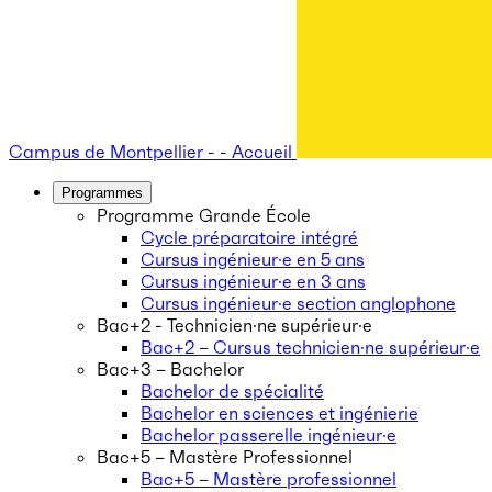
Campus de Montpellier - - Accueil
Programmes
Programme Grande École
Cycle préparatoire intégré
Cursus ingénieur·e en 5 ans
Cursus ingénieur·e en 3 ans
Cursus ingénieur·e section anglophone
Bac+2 - Technicien·ne supérieur·e
Bac+2 – Cursus technicien·ne supérieur·e
Bac+3 – Bachelor
Bachelor de spécialité
Bachelor en sciences et ingénierie
Bachelor passerelle ingénieur·e
Bac+5 – Mastère Professionnel
Bac+5 – Mastère professionnel